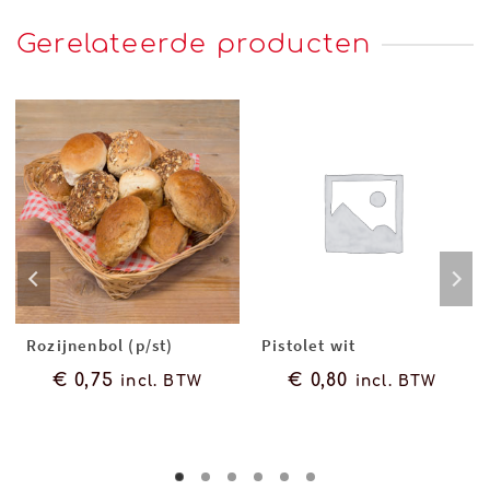
Gerelateerde producten
Rozijnenbol (p/st)
Pistolet wit
€
0,75
€
0,80
incl. BTW
incl. BTW