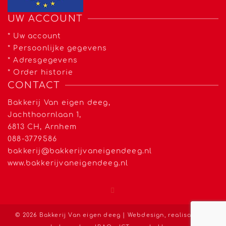
UW ACCOUNT
*
Uw account
*
Persoonlijke gegevens
*
Adresgegevens
*
Order historie
CONTACT
Bakkerij Van eigen deeg,
Jachthoornlaan 1,
6813 CH, Arnhem
088-3779586
bakkerij@bakkerijvaneigendeeg.nl
www.bakkerijvaneigendeeg.nl
© 2026 Bakkerij Van eigen deeg | Webdesign, realisatie en