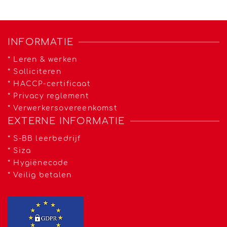
INFORMATIE
*
Leren & werken
*
Solliciteren
*
HACCP-certificaat
*
Privacy reglement
*
Verwerkersovereenkomst
EXTERNE INFORMATIE
*
S-BB leerbedrijf
*
Siza
*
Hygiënecode
*
Veilig betalen