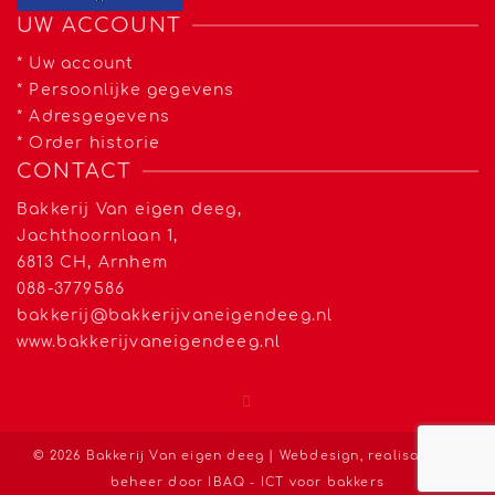
UW ACCOUNT
*
Uw account
*
Persoonlijke gegevens
*
Adresgegevens
*
Order historie
CONTACT
Bakkerij Van eigen deeg,
Jachthoornlaan 1,
6813 CH, Arnhem
088-3779586
bakkerij@bakkerijvaneigendeeg.nl
www.bakkerijvaneigendeeg.nl
© 2026 Bakkerij Van eigen deeg | Webdesign, realisatie en
beheer door
IBAQ - ICT voor bakkers