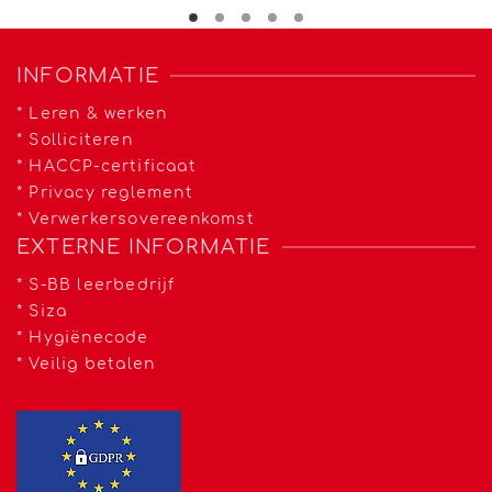
INFORMATIE
*
Leren & werken
*
Solliciteren
*
HACCP-certificaat
*
Privacy reglement
*
Verwerkersovereenkomst
EXTERNE INFORMATIE
*
S-BB leerbedrijf
*
Siza
*
Hygiënecode
*
Veilig betalen