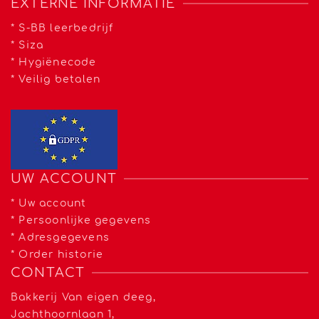
EXTERNE INFORMATIE
*
S-BB leerbedrijf
*
Siza
*
Hygiënecode
*
Veilig betalen
UW ACCOUNT
*
Uw account
*
Persoonlijke gegevens
*
Adresgegevens
*
Order historie
CONTACT
Bakkerij Van eigen deeg,
Jachthoornlaan 1,