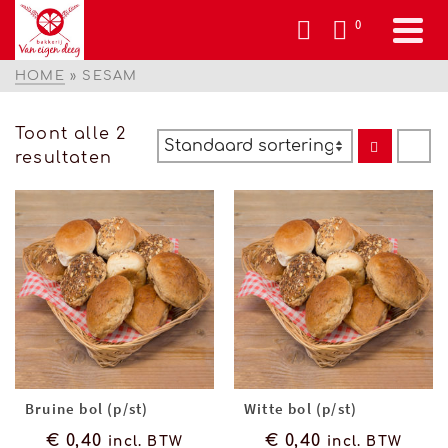
0
HOME
»
SESAM
Toont alle 2
resultaten
Bruine bol (p/st)
Witte bol (p/st)
€
0,40
€
0,40
incl. BTW
incl. BTW