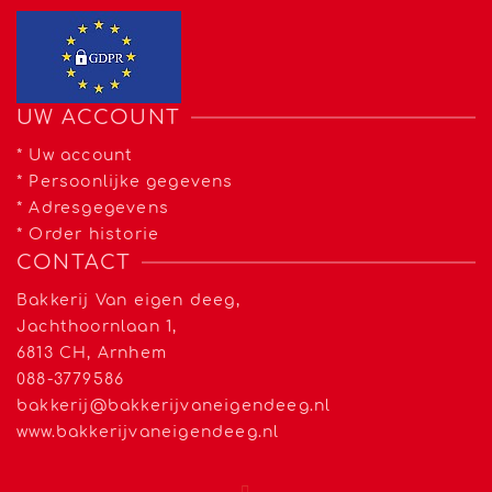
UW ACCOUNT
*
Uw account
*
Persoonlijke gegevens
*
Adresgegevens
*
Order historie
CONTACT
Bakkerij Van eigen deeg,
Jachthoornlaan 1,
6813 CH, Arnhem
088-3779586
bakkerij@bakkerijvaneigendeeg.nl
www.bakkerijvaneigendeeg.nl