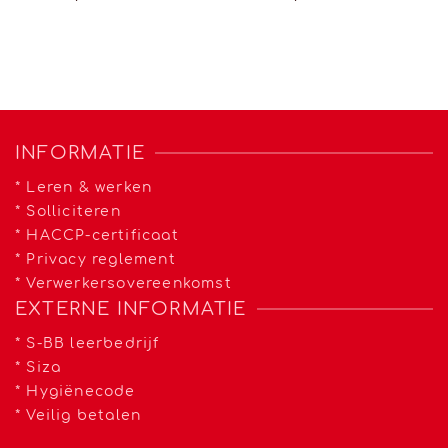
INFORMATIE
*
Leren & werken
*
Solliciteren
*
HACCP-certificaat
*
Privacy reglement
*
Verwerkersovereenkomst
EXTERNE INFORMATIE
*
S-BB leerbedrijf
*
Siza
*
Hygiënecode
*
Veilig betalen