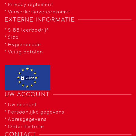
*
Privacy reglement
*
Verwerkersovereenkomst
EXTERNE INFORMATIE
*
S-BB leerbedrijf
*
Siza
*
Hygiënecode
*
Veilig betalen
UW ACCOUNT
*
Uw account
*
Persoonlijke gegevens
*
Adresgegevens
*
Order historie
CONTACT