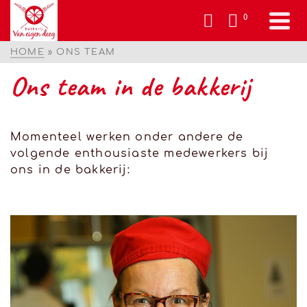
0
HOME
»
ONS TEAM
Ons team in de bakkerij
Momenteel werken onder andere de
volgende enthousiaste medewerkers bij
ons in de bakkerij: