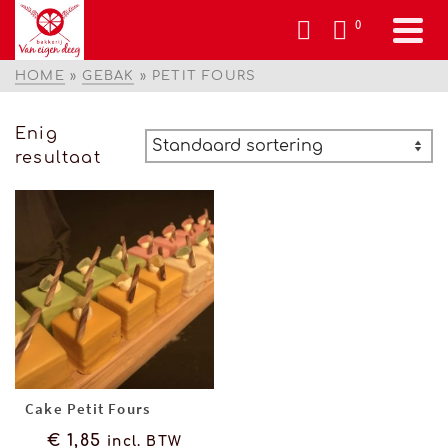
0
HOME
»
GEBAK
»
PETIT FOURS
Enig
resultaat
Cake Petit Fours
€
1,85
incl. BTW