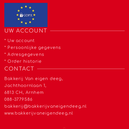
UW ACCOUNT
*
Uw account
*
Persoonlijke gegevens
*
Adresgegevens
*
Order historie
CONTACT
Bakkerij Van eigen deeg,
Jachthoornlaan 1,
6813 CH, Arnhem
088-3779586
bakkerij@bakkerijvaneigendeeg.nl
www.bakkerijvaneigendeeg.nl