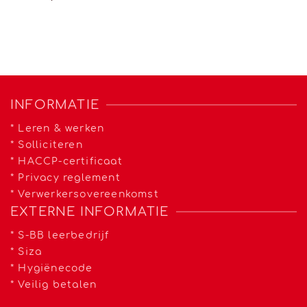
INFORMATIE
*
Leren & werken
*
Solliciteren
*
HACCP-certificaat
*
Privacy reglement
*
Verwerkersovereenkomst
EXTERNE INFORMATIE
*
S-BB leerbedrijf
*
Siza
*
Hygiënecode
*
Veilig betalen