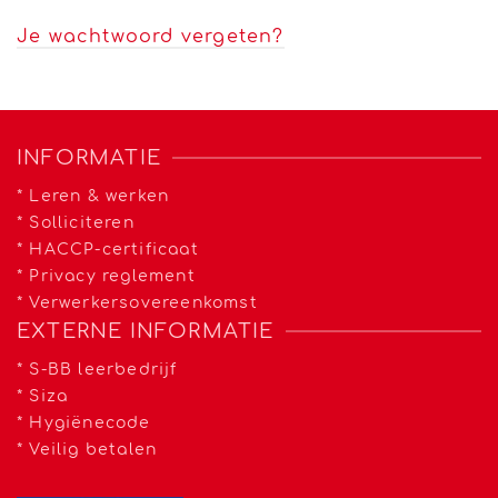
Je wachtwoord vergeten?
INFORMATIE
*
Leren & werken
*
Solliciteren
*
HACCP-certificaat
*
Privacy reglement
*
Verwerkersovereenkomst
EXTERNE INFORMATIE
*
S-BB leerbedrijf
*
Siza
*
Hygiënecode
*
Veilig betalen