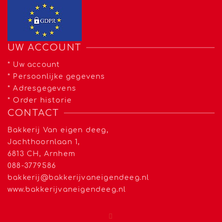
UW ACCOUNT
*
Uw account
*
Persoonlijke gegevens
*
Adresgegevens
*
Order historie
CONTACT
Bakkerij Van eigen deeg,
Jachthoornlaan 1,
6813 CH, Arnhem
088-3779586
bakkerij@bakkerijvaneigendeeg.nl
www.bakkerijvaneigendeeg.nl