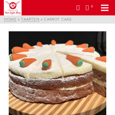
0
HOME
»
TAARTEN
»
CARROT CAKE