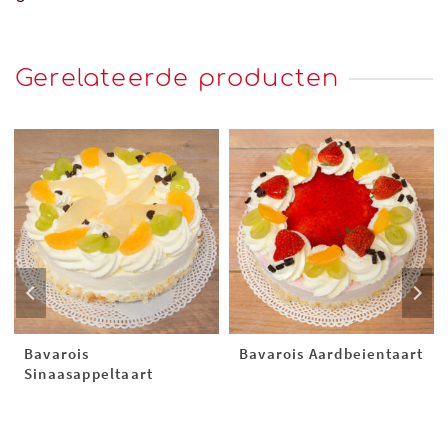
Gerelateerde producten
Bavarois
Bavarois Aardbeientaart
Sinaasappeltaart