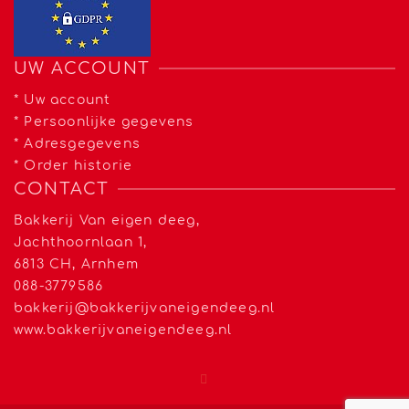
UW ACCOUNT
*
Uw account
*
Persoonlijke gegevens
*
Adresgegevens
*
Order historie
CONTACT
Bakkerij Van eigen deeg,
Jachthoornlaan 1,
6813 CH, Arnhem
088-3779586
bakkerij@bakkerijvaneigendeeg.nl
www.bakkerijvaneigendeeg.nl