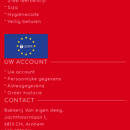
*
S-BB leerbedrijf
*
Siza
*
Hygiënecode
*
Veilig betalen
UW ACCOUNT
*
Uw account
*
Persoonlijke gegevens
*
Adresgegevens
*
Order historie
CONTACT
Bakkerij Van eigen deeg,
Jachthoornlaan 1,
6813 CH, Arnhem