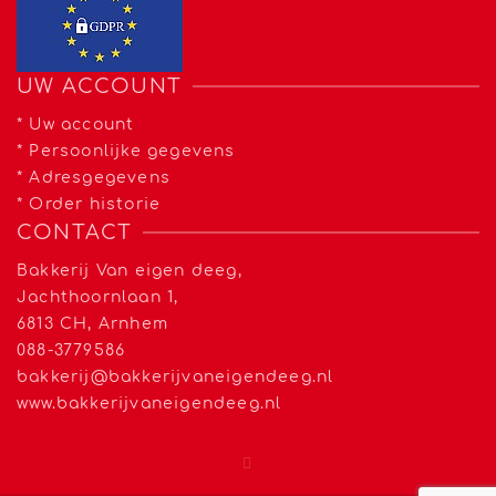
UW ACCOUNT
*
Uw account
*
Persoonlijke gegevens
*
Adresgegevens
*
Order historie
CONTACT
Bakkerij Van eigen deeg,
Jachthoornlaan 1,
6813 CH, Arnhem
088-3779586
bakkerij@bakkerijvaneigendeeg.nl
www.bakkerijvaneigendeeg.nl