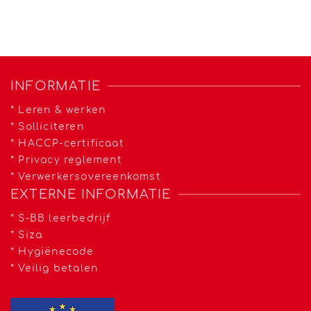
INFORMATIE
*
Leren & werken
*
Solliciteren
*
HACCP-certificaat
*
Privacy reglement
*
Verwerkersovereenkomst
EXTERNE INFORMATIE
*
S-BB leerbedrijf
*
Siza
*
Hygiënecode
*
Veilig betalen