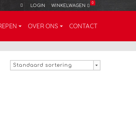
0
LOGIN
WINKELWAGEN
REPEN
OVER ONS
CONTACT
Standaard sortering