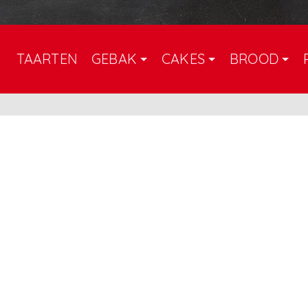
TAARTEN
GEBAK
CAKES
BROOD