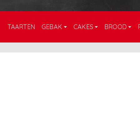
TAARTEN
GEBAK
CAKES
BROOD