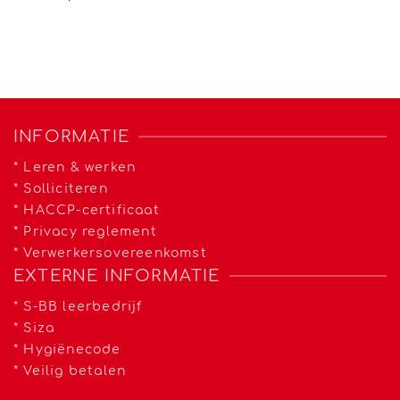
INFORMATIE
*
Leren & werken
*
Solliciteren
*
HACCP-certificaat
*
Privacy reglement
*
Verwerkersovereenkomst
EXTERNE INFORMATIE
*
S-BB leerbedrijf
*
Siza
*
Hygiënecode
*
Veilig betalen