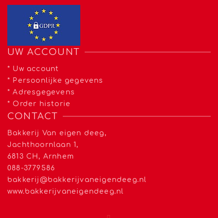
UW ACCOUNT
*
Uw account
*
Persoonlijke gegevens
*
Adresgegevens
*
Order historie
CONTACT
Bakkerij Van eigen deeg,
Jachthoornlaan 1,
6813 CH, Arnhem
088-3779586
bakkerij@bakkerijvaneigendeeg.nl
www.bakkerijvaneigendeeg.nl