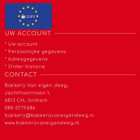
UW ACCOUNT
*
Uw account
*
Persoonlijke gegevens
*
Adresgegevens
*
Order historie
CONTACT
Bakkerij Van eigen deeg,
Jachthoornlaan 1,
6813 CH, Arnhem
088-3779586
bakkerij@bakkerijvaneigendeeg.nl
www.bakkerijvaneigendeeg.nl