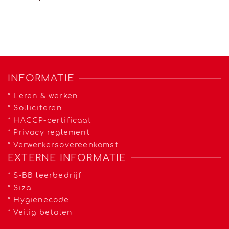
INFORMATIE
*
Leren & werken
*
Solliciteren
*
HACCP-certificaat
*
Privacy reglement
*
Verwerkersovereenkomst
EXTERNE INFORMATIE
*
S-BB leerbedrijf
*
Siza
*
Hygiënecode
*
Veilig betalen